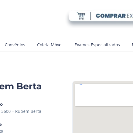
Convênios
Coleta Móvel
Exames Especializados
em Berta
ço
a, 3600 – Rubem Berta
e
88