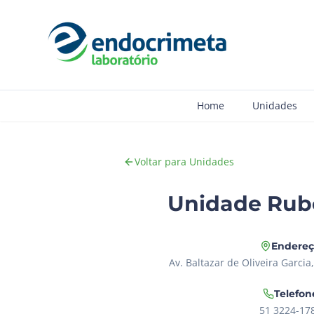
Home
Unidades
Voltar para Unidades
Unidade Rub
Endere
Av. Baltazar de Oliveira Garci
Telefon
51 3224-17