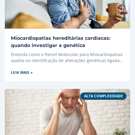
Miocardiopatias hereditárias cardíacas:
quando investigar a genética
Entenda como o Painel Molecular para Miocardiopatias
auxilia na identificação de alterações genéticas ligadas
às doenças cardíacas.
LEIA MAIS »
ALTA COMPLEXIDADE