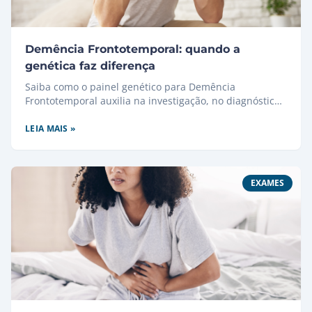
Demência Frontotemporal: quando a
genética faz diferença
Saiba como o painel genético para Demência
Frontotemporal auxilia na investigação, no diagnóstico
e no aconselhamento genético.
LEIA MAIS »
EXAMES