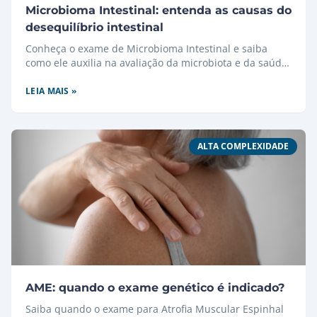
Microbioma Intestinal: entenda as causas do
desequilíbrio intestinal
Conheça o exame de Microbioma Intestinal e saiba
como ele auxilia na avaliação da microbiota e da saúde
do trato gastrointestinal.
LEIA MAIS »
ALTA COMPLEXIDADE
AME: quando o exame genético é indicado?
Saiba quando o exame para Atrofia Muscular Espinhal