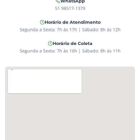
WhatsApp
51 98517-1379
Horário de Atendimento
Segunda a Sexta: 7h às 17h | Sábado: 8h às 12h
Horário de Coleta
Segunda a Sexta: 7h às 16h | Sábado: 8h às 11h