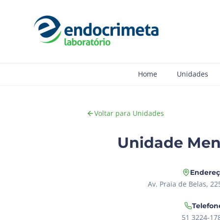
Home
Unidades
Voltar para Unidades
Unidade Men
Endere
Av. Praia de Belas, 22
Telefon
51 3224-17