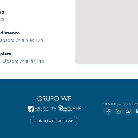
pp
79
ndimento
Sábado: 7h30h às 12h
Coleta
| Sábado: 7h30 às 11h
CONHEÇA NOSSA
CONHEÇA O GRUPO WP