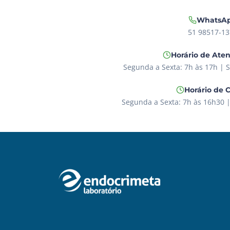
WhatsA
51 98517-13
Horário de Ate
Segunda a Sexta: 7h às 17h | 
Horário de 
Segunda a Sexta: 7h às 16h30 