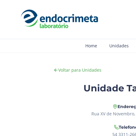
Home
Unidades
Voltar para Unidades
Unidade T
Endere
Rua XV de Novembro, 
Telefon
54 3311-26