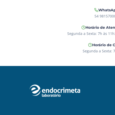
WhatsA
54 9815700
Horário de Ate
Segunda a Sexta: 7h às 11h
Horário de 
Segunda a Sexta: 