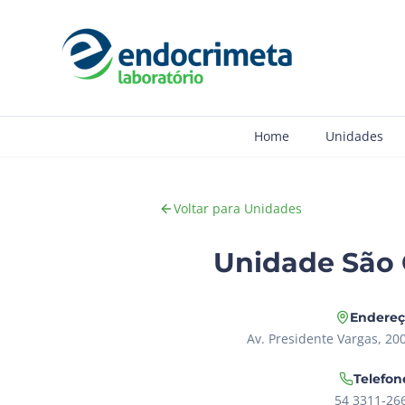
Home
Unidades
Voltar para Unidades
Unidade São 
Endere
Av. Presidente Vargas, 200
Telefon
54 3311-26