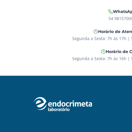
WhatsA
54 9815700
Horário de Ate
Segunda a Sexta: 7h às 17h |
Horário de 
Segunda a Sexta: 7h às 16h |