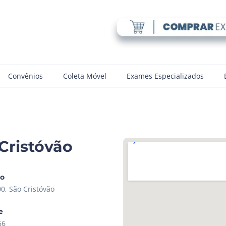
Convênios
Coleta Móvel
Exames Especializados
Cristóvão
ço
0, São Cristóvão
e
66