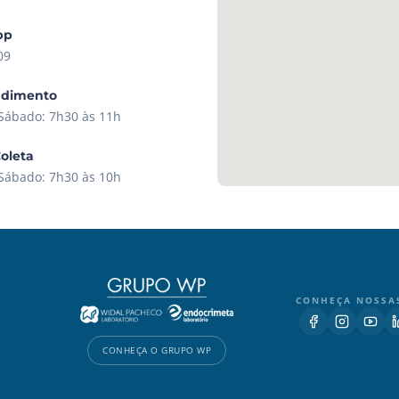
pp
09
ndimento
 Sábado: 7h30 às 11h
Coleta
 Sábado: 7h30 às 10h
CONHEÇA NOSSA
CONHEÇA O GRUPO WP