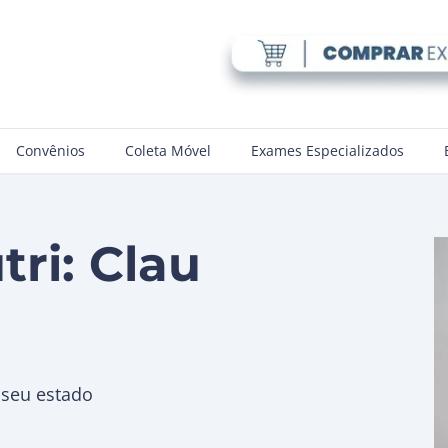
Convênios
Coleta Móvel
Exames Especializados
ri: Clau
r seu estado