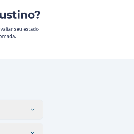
ustino?
valiar seu estado
nomada.