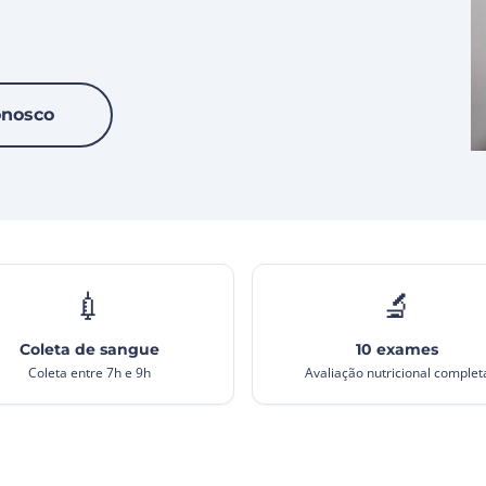
onosco
💉
🔬
Coleta de sangue
10 exames
Coleta entre 7h e 9h
Avaliação nutricional complet