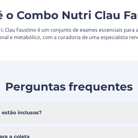
é o Combo Nutri Clau Fa
: Clau Faustino é um conjunto de exames essenciais para a
ional e metabólico, com a curadoria de uma especialista re
Perguntas frequentes
estão inclusos?
ara a coleta