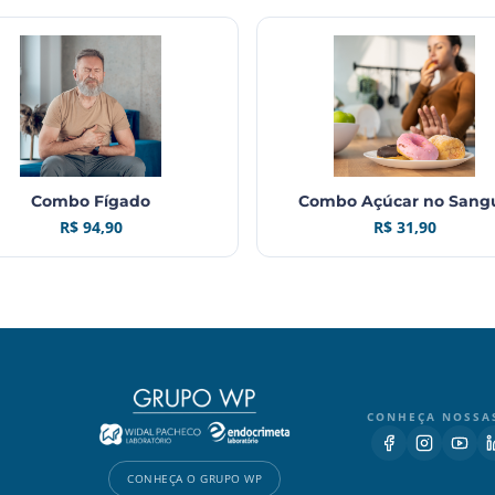
Combo Fígado
Combo Açúcar no Sang
R$ 94,90
R$ 31,90
CONHEÇA NOSSA
CONHEÇA O GRUPO WP