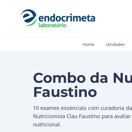
Home
Unidades
Combo da Nut
Faustino
10 exames essenciais com curadoria da
Nutricionista Clau Faustino para avalia
nutricional.