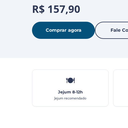
R$ 157,90
Comprar agora
Fale C
🍽️
Jejum 8-12h
Jejum recomendado