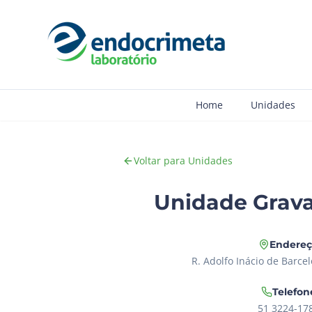
Home
Unidades
Voltar para Unidades
Unidade Grava
Endere
R. Adolfo Inácio de Barcel
Telefon
51 3224-17