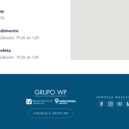
pp
79
ndimento
 Sábado: 7h30 às 12h
Coleta
 Sábado: 7h30 às 10h
CONHEÇA NOSSA
CONHEÇA O GRUPO WP