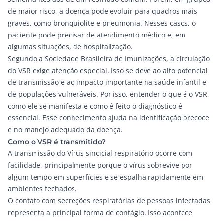
de maior risco, a doença pode evoluir para quadros mais
graves, como bronquiolite e pneumonia. Nesses casos, o
paciente pode precisar de atendimento médico e, em
algumas situações, de hospitalização.
Segundo a
Sociedade Brasileira de Imunizações
, a circulação
do VSR exige atenção especial. Isso se deve ao alto potencial
de transmissão e ao impacto importante na saúde infantil e
de populações vulneráveis. Por isso, entender o que é o VSR,
como ele se manifesta e como é feito o diagnóstico é
essencial. Esse conhecimento ajuda na identificação precoce
e no manejo adequado da doença.
Como o VSR é transmitido?
A transmissão do Vírus sincicial respiratório ocorre com
facilidade, principalmente porque o vírus sobrevive por
algum tempo em superfícies e se espalha rapidamente em
ambientes fechados.
O contato com secreções respiratórias de pessoas infectadas
representa a principal forma de contágio. Isso acontece