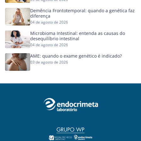
Demência Frontotemporal: quando a genética faz
diferença
04 de agosto de 2026
Microbioma Intestinal: entenda as causas do
desequilíbrio intestinal
04 de agosto de 2026
AME: quando o exame genético é indicado?
03 de agosto de 2026