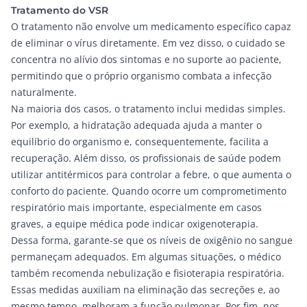
Tratamento do VSR
O tratamento não envolve um medicamento específico capaz
de eliminar o vírus diretamente. Em vez disso, o cuidado se
concentra no alívio dos sintomas e no suporte ao paciente,
permitindo que o próprio organismo combata a infecção
naturalmente.
Na maioria dos casos, o tratamento inclui medidas simples.
Por exemplo, a hidratação adequada ajuda a manter o
equilíbrio do organismo e, consequentemente, facilita a
recuperação. Além disso, os profissionais de saúde podem
utilizar antitérmicos para controlar a febre, o que aumenta o
conforto do paciente. Quando ocorre um comprometimento
respiratório mais importante, especialmente em casos
graves, a equipe médica pode indicar oxigenoterapia.
Dessa forma, garante-se que os níveis de oxigênio no sangue
permaneçam adequados. Em algumas situações, o médico
também recomenda nebulização e fisioterapia respiratória.
Essas medidas auxiliam na eliminação das secreções e, ao
mesmo tempo, melhoram a função pulmonar. Por fim, nos