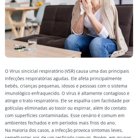
O
Vírus sincicial respiratório (VSR)
causa uma das principais
infecções respiratórias agudas. Ele afeta principalmente
bebês, crianças pequenas, idosos e pessoas com o sistema
imunológico enfraquecido. O vírus é altamente contagioso e
atinge o trato respiratório. Ele se espalha com facilidade por
gotículas eliminadas ao tossir ou espirrar, além do contato
com superfícies contaminadas. Esse cenário é comum em
ambientes fechados e em períodos mais frios do ano.
Na maioria dos casos, a infecção provoca sintomas leves,
semelhantes aos de um resfriado comum. Porém, em grupos