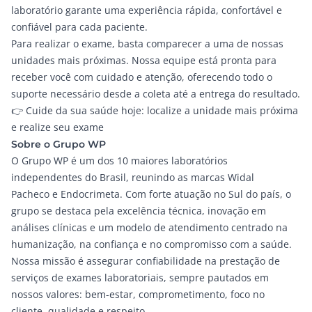
laboratório garante uma experiência rápida, confortável e
confiável para cada paciente.
Para realizar o exame, basta comparecer a uma de nossas
unidades mais próximas. Nossa equipe está pronta para
receber você com cuidado e atenção, oferecendo todo o
suporte necessário desde a coleta até a entrega do resultado.
👉
Cuide da sua saúde hoje: localize a unidade mais próxima
e realize seu exame
Sobre o Grupo WP
O Grupo WP é um dos 10 maiores laboratórios
independentes do Brasil, reunindo as marcas
Widal
Pacheco
e
Endocrimeta
. Com forte atuação no Sul do país, o
grupo se destaca pela excelência técnica, inovação em
análises clínicas e um modelo de atendimento centrado na
humanização, na confiança e no compromisso com a saúde.
Nossa missão é assegurar confiabilidade na prestação de
serviços de exames laboratoriais, sempre pautados em
nossos valores: bem-estar, comprometimento, foco no
cliente, qualidade e respeito.