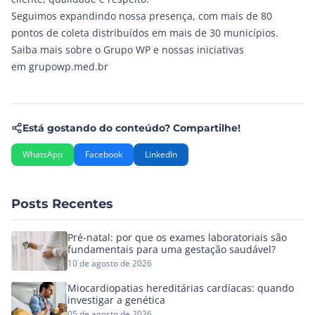
Seguimos expandindo nossa presença, com mais de 80
pontos de coleta distribuídos em mais de 30 municípios.
Saiba mais sobre o Grupo WP e nossas iniciativas
em
grupowp.med.br
Está gostando do conteúdo? Compartilhe!
WhatsApp
Facebook
LinkedIn
Posts Recentes
Pré-natal: por que os exames laboratoriais são
fundamentais para uma gestação saudável?
10 de agosto de 2026
Miocardiopatias hereditárias cardíacas: quando
investigar a genética
05 de agosto de 2026