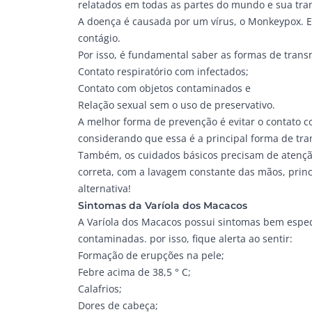
relatados em todas as partes do mundo e sua tra
A doença é causada por um vírus, o Monkeypox. El
contágio.
Por isso, é fundamental saber as formas de trans
Contato respiratório com infectados;
Contato com objetos contaminados e
Relação sexual sem o uso de preservativo.
A melhor forma de prevenção é evitar o contato 
considerando que essa é a principal forma de tra
Também, os cuidados básicos precisam de atençã
correta, com a lavagem constante das mãos, princ
alternativa!
Sintomas da Varíola dos Macacos
A Varíola dos Macacos possui sintomas bem espec
contaminadas. por isso, fique alerta ao sentir:
Formação de erupções na pele;
Febre acima de 38,5 ° C;
Calafrios;
Dores de cabeça;