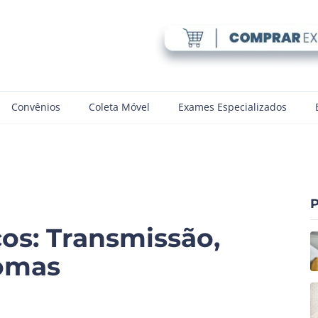
Convênios
Coleta Móvel
Exames Especializados
P
os: Transmissão,
tomas