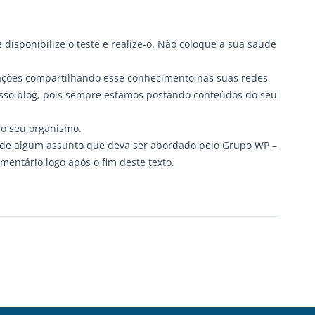
disponibilize o teste e realize-o. Não coloque a sua saúde
mações compartilhando esse conhecimento nas suas redes
osso blog, pois sempre estamos postando conteúdos do seu
 o seu organismo.
o de algum assunto que deva ser abordado pelo
Grupo WP
–
mentário logo após o fim deste texto.