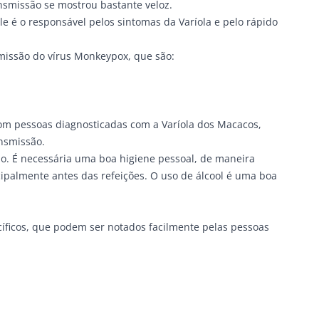
nsmissão se mostrou bastante veloz.
e é o responsável pelos sintomas da Varíola e pelo rápido
missão do vírus Monkeypox, que são:
com pessoas diagnosticadas com a Varíola dos Macacos,
nsmissão.
o. É necessária uma boa higiene pessoal, de maneira
ipalmente antes das refeições. O uso de álcool é uma boa
íficos, que podem ser notados facilmente pelas pessoas