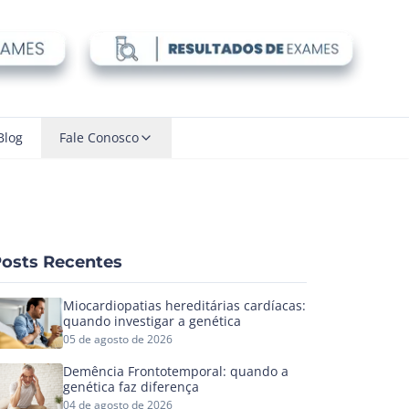
Blog
Fale Conosco
osts Recentes
Miocardiopatias hereditárias cardíacas:
quando investigar a genética
05 de agosto de 2026
Demência Frontotemporal: quando a
genética faz diferença
04 de agosto de 2026