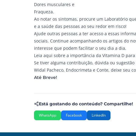
Dores musculares e
Fraqueza.
Ao notar os sintomas, procure um Laboratório que 
e a saúde das pessoas ao seu redor em risco!
Ajude outras pessoas a ter acesso a essas infor
sociais. Continue acompanhando os artigos do n
interesse que podem facilitar o seu dia a dia.
Leia aqui
sobre a importância da Vitamina D para
Se tiver alguma contribuição, dúvida ou sugestã
Widal Pacheco, Endocrimeta e Conte, deixe seu co
Até Breve!
Está gostando do conteúdo? Compartilhe!
WhatsApp
Facebook
LinkedIn