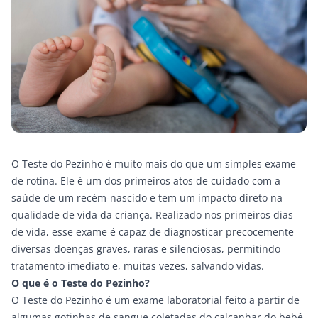
O Teste do Pezinho é muito mais do que um simples exame
de rotina. Ele é um dos primeiros atos de cuidado com a
saúde de um recém-nascido e tem um impacto direto na
qualidade de vida da criança. Realizado nos primeiros dias
de vida, esse exame é capaz de diagnosticar precocemente
diversas doenças graves, raras e silenciosas, permitindo
tratamento imediato e, muitas vezes, salvando vidas.
O que é o Teste do Pezinho?
O Teste do Pezinho é um exame laboratorial feito a partir de
algumas gotinhas de sangue coletadas do calcanhar do bebê,