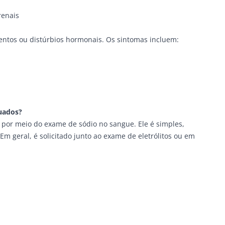
renais
entos ou distúrbios hormonais. Os sintomas incluem:
uados?
 é por meio do exame de sódio no sangue. Ele é simples,
Em geral, é solicitado junto ao exame de eletrólitos ou em