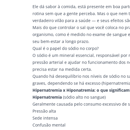
Ele dá sabor à comida, está presente em boa parte
rotina sem que a gente perceba. Mas o que nem 
verdadeiro vilão para a saúde — e seus efeitos sã
Mais do que controlar o sal que você coloca no p
organismo, como é medido no
exame
de sangue e 
seu bem-estar a longo prazo.
Qual é o papel do
sódio
no corpo?
O sódio é um mineral essencial, responsável por r
pressão arterial e ajudar no funcionamento dos 
precisa estar na medida certa.
Quando há desequilíbrio nos níveis de sódio no s
graves, dependendo se há excesso (hipernatremia)
Hipernatremia x Hiponatremia: o que significam
Hipernatremia
(sódio alto no sangue)
Geralmente causada pelo consumo excessivo de sa
Pressão alta
Sede intensa
Confusão mental