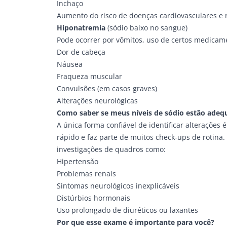
Inchaço
Aumento do risco de
doenças cardiovasculares
e
Hiponatremia
(sódio baixo no sangue)
Pode ocorrer por vômitos, uso de certos medicam
Dor de cabeça
Náusea
Fraqueza muscular
Convulsões
(em casos graves)
Alterações neurológicas
Como saber se meus níveis de sódio estão adeq
A única forma confiável de identificar alterações
rápido e faz parte de muitos check-ups de rotina. 
investigações de quadros como:
Hipertensão
Problemas renais
Sintomas neurológicos inexplicáveis
Distúrbios hormonais
Uso prolongado de diuréticos ou laxantes
Por que esse exame é importante para você?