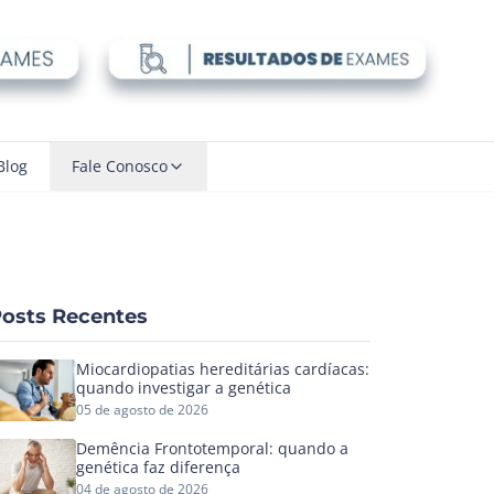
Blog
Fale Conosco
osts Recentes
Miocardiopatias hereditárias cardíacas:
quando investigar a genética
05 de agosto de 2026
Demência Frontotemporal: quando a
genética faz diferença
04 de agosto de 2026