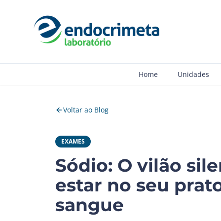
Home
Unidades
Voltar ao Blog
EXAMES
Sódio: O vilão si
estar no seu prat
sangue