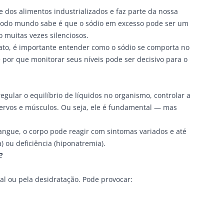
 dos alimentos industrializados e faz parte da nossa
todo mundo sabe é que o sódio em excesso pode ser um
o muitas vezes silenciosos.
rato, é importante entender como o sódio se comporta no
por que monitorar seus níveis pode ser decisivo para o
egular o equilíbrio de líquidos no organismo, controlar a
nervos e músculos. Ou seja, ele é fundamental — mas
angue, o corpo pode reagir com sintomas variados e até
 ou deficiência (hiponatremia).
?
l ou pela desidratação. Pode provocar: