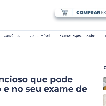
Convênios
Coleta Móvel
Exames Especializados
P
lencioso que pode
o e no seu exame de