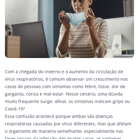
Com a chegada do inverno e o aumento da circulação de
vírus respiratórios, é comum observar um crescimento nos
casos de pessoas com sintomas como febre, tosse, dor de
garganta, coriza e mal-estar. Nesse cenário, uma dúvida
muito frequente surge: afinal, os sintomas indicam gripe ou
Covid-19?
Essa confusão acontece porque ambas são doenças
respiratórias causadas por vírus diferentes, mas que afetam
o organismo de maneira semelhante, especialmente nas
fases iniciais da infecção. Em muitos casos, os sintomas