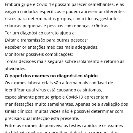
Embora gripe e Covid-19 possam parecer semelhantes, elas
exigem cuidados específicos e podem apresentar diferentes
riscos para determinados grupos, como idosos, gestantes,
crianças pequenas e pessoas com doenças crônicas.
Ter um diagnóstico correto ajuda a:
Evitar a transmissão para outras pessoas;
Receber orientações médicas mais adequadas;
Monitorar possíveis complicações;
Tomar decisões mais seguras sobre isolamento e retorno às
atividades.
O papel dos exames no diagnóstico rápido
Os exames laboratoriais são a forma mais confiável de
identificar qual vírus está causando os sintomas,
especialmente porque gripe e Covid-19 apresentam
manifestações muito semelhantes. Apenas pela avaliação dos
sinais clínicos, muitas vezes não é possível determinar com
precisão qual infecção está presente.
Entre os exames disponíveis, os testes rápidos e os exames
de biologia molecular permitem detectar a presença dos