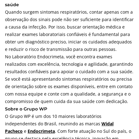
saúde
Quando surgem sintomas respiratórios, contar apenas com a
observação dos sinais pode não ser suficiente para identificar
a causa da infecção. Por isso, buscar orientação médica e
realizar exames laboratoriais confiáveis é fundamental para
obter um diagnóstico preciso, iniciar os cuidados adequados
e reduzir o risco de transmissão para outras pessoas.
No Laboratório
Endocrimeta
, você encontra exames
realizados com excelência, tecnologia e agilidade, garantindo
resultados confiáveis para apoiar o cuidado com a sua saúde.
Se você está apresentando sintomas respiratórios ou precisa
de orientação sobre os exames disponíveis, entre em contato
com nossa equipe e conte com a qualidade, a segurança e o
compromisso de quem cuida da sua saúde com dedicação.
Sobre o Grupo WP
O Grupo WP é um dos 10 maiores laboratórios
independentes do Brasil, reunindo as marcas
Widal
Pacheco
e
Endocrimeta
. Com forte atuação no Sul do país, o
grupo se destaca pela excelência técnica, inovação em