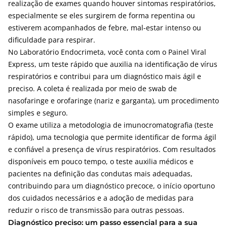
realização de exames quando houver sintomas respiratórios,
especialmente se eles surgirem de forma repentina ou
estiverem acompanhados de febre, mal-estar intenso ou
dificuldade para respirar.
No Laboratório
Endocrimeta
, você conta com o
Painel Viral
Express
, um teste rápido que auxilia na identificação de vírus
respiratórios e contribui para um diagnóstico mais ágil e
preciso. A coleta é realizada por meio de swab de
nasofaringe e orofaringe (nariz e garganta), um procedimento
simples e seguro.
O exame utiliza a metodologia de imunocromatografia (teste
rápido), uma tecnologia que permite identificar de forma ágil
e confiável a presença de vírus respiratórios. Com resultados
disponíveis em pouco tempo, o teste auxilia médicos e
pacientes na definição das condutas mais adequadas,
contribuindo para um diagnóstico precoce, o início oportuno
dos cuidados necessários e a adoção de medidas para
reduzir o risco de transmissão para outras pessoas.
Diagnóstico preciso: um passo essencial para a sua