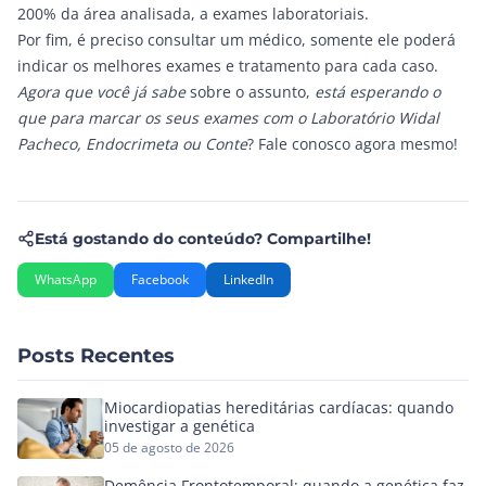
200% da área analisada, a exames laboratoriais.
Por fim, é preciso consultar um médico, somente ele poderá
indicar os melhores exames e tratamento para cada caso.
Agora que você já sabe
sobre o assunto,
está esperando o
que para marcar os seus exames com o Laboratório
Widal
Pacheco,
Endocrimeta
ou
Conte
?
Fale conosco agora mesmo!
Está gostando do conteúdo? Compartilhe!
WhatsApp
Facebook
LinkedIn
Posts Recentes
Miocardiopatias hereditárias cardíacas: quando
investigar a genética
05 de agosto de 2026
Demência Frontotemporal: quando a genética faz