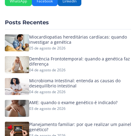
WhatsApp
Facebook
LinkedIn
Posts Recentes
Miocardiopatias hereditárias cardíacas: quando
investigar a genética
05 de agosto de 2026
Demência Frontotemporal: quando a genética faz
diferença
04 de agosto de 2026
Microbioma Intestinal: entenda as causas do
desequilíbrio intestinal
04 de agosto de 2026
AME: quando o exame genético é indicado?
03 de agosto de 2026
Planejamento familiar: por que realizar um painel
genético?
03 de agosto de 2026