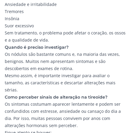
Ansiedade e irritabilidade
Tremores
Insônia
Suor excessivo
Sem tratamento, o problema pode afetar o coração, os ossos
e a qualidade de vida.
Quando é preciso investigar?
Os nódulos são bastante comuns e, na maioria das vezes,
benignos. Muitos nem apresentam sintomas e são
descobertos em exames de rotina.
Mesmo assim, é importante investigar para avaliar o
tamanho, as características e descartar alterações mais
sérias.
Como perceber sinais de alteração na tireoide?
Os sintomas costumam aparecer lentamente e podem ser
confundidos com estresse, ansiedade ou cansaço do dia a
dia. Por isso, muitas pessoas convivem por anos com
alterações hormonais sem perceber.
Fique atento se houver: