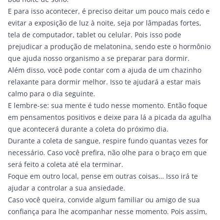
E para isso acontecer, é preciso deitar um pouco mais cedo e
evitar a exposição de luz à noite, seja por lâmpadas fortes,
tela de computador, tablet ou celular. Pois isso pode
prejudicar a produção de melatonina, sendo este o hormônio
que ajuda nosso organismo a se preparar para dormir.
Além disso, você pode contar com a ajuda de um chazinho
relaxante para dormir melhor. Isso te ajudará a estar mais
calmo para o dia seguinte.
E lembre-se: sua mente é tudo nesse momento. Então foque
em pensamentos positivos e deixe para lá a picada da agulha
que acontecerá durante a coleta do próximo dia.
Durante a coleta de sangue, respire fundo quantas vezes for
necessário. Caso você prefira, não olhe para o braço em que
será feito a coleta até ela terminar.
Foque em outro local, pense em outras coisas… Isso irá te
ajudar a controlar a sua ansiedade.
Caso você queira, convide algum familiar ou amigo de sua
confiança para lhe acompanhar nesse momento. Pois assim,