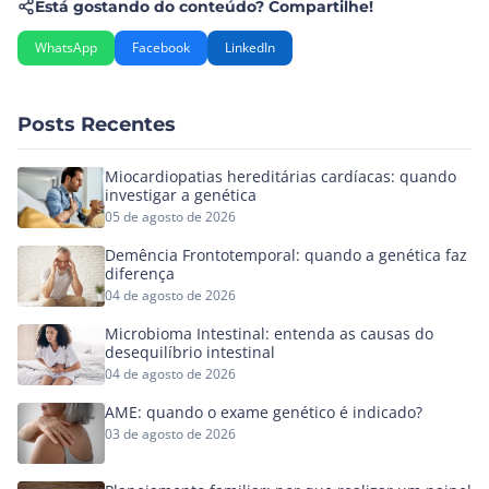
Está gostando do conteúdo? Compartilhe!
WhatsApp
Facebook
LinkedIn
Posts Recentes
Miocardiopatias hereditárias cardíacas: quando
investigar a genética
05 de agosto de 2026
Demência Frontotemporal: quando a genética faz
diferença
04 de agosto de 2026
Microbioma Intestinal: entenda as causas do
desequilíbrio intestinal
04 de agosto de 2026
AME: quando o exame genético é indicado?
03 de agosto de 2026