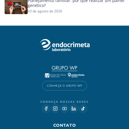
Planejamento familiar: por que realizar um painel
genético?
03 de agosto de 2026
CONHEÇA O GRUPO WP
CONHEÇA NOSSAS REDES
CONTATO