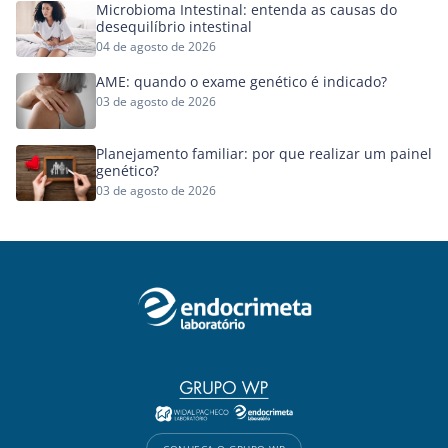
Microbioma Intestinal: entenda as causas do
desequilíbrio intestinal
04 de agosto de 2026
AME: quando o exame genético é indicado?
03 de agosto de 2026
Planejamento familiar: por que realizar um painel
genético?
03 de agosto de 2026