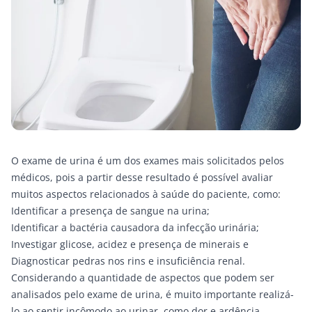
O exame de urina é um dos exames mais solicitados pelos
médicos, pois a partir desse resultado é possível avaliar
muitos aspectos relacionados à saúde do paciente, como:
Identificar a presença de sangue na urina;
Identificar a bactéria causadora da infecção urinária;
Investigar glicose, acidez e presença de minerais e
Diagnosticar pedras nos rins e insuficiência renal.
Considerando a quantidade de aspectos que podem ser
analisados pelo exame de urina, é muito importante realizá-
lo ao sentir incômodo ao urinar, como dor e ardência.