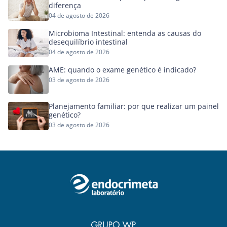
diferença
04 de agosto de 2026
Microbioma Intestinal: entenda as causas do
desequilíbrio intestinal
04 de agosto de 2026
AME: quando o exame genético é indicado?
03 de agosto de 2026
Planejamento familiar: por que realizar um painel
genético?
03 de agosto de 2026