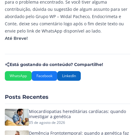
para o problema encontrado. Se você tiver alguma
contribuição, dúvida ou sugestão de algum assunto para ser
abordado pelo
Grupo WP
– Widal Pacheco, Endocrimeta e
Conte, deixe seu comentário logo após o fim deste texto ou
envie pelo link de WhatsApp disponível ao lado.
Até Breve!
Está gostando do conteúdo? Compartilhe!
WhatsApp
Facebook
LinkedIn
Posts Recentes
Miocardiopatias hereditárias cardíacas: quando
investigar a genética
05 de agosto de 2026
Demência Frontotemporal: quando a genética faz