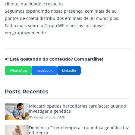
cliente, qualidade e respeito.
Seguimos expandindo nossa presença, com mais de 80
pontos de coleta distribuídos em mais de 30 municípios.
Saiba mais sobre o Grupo WP e nossas iniciativas
em
grupowp.med.br
Está gostando do conteúdo? Compartilhe!
WhatsApp
Facebook
LinkedIn
Posts Recentes
Miocardiopatias hereditárias cardíacas: quando
investigar a genética
05 de agosto de 2026
Demência Frontotemporal: quando a genética faz
diferença