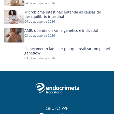
04 de agosto de 2026
Microbioma Intestinal: entenda as causas do
desequilíbrio intestinal
04 de agosto de 2026
AME: quando o exame genético é indicado?
03 de agosto de 2026
Planejamento familiar: por que realizar um painel
genético?
03 de agosto de 2026