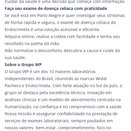
Cuidar da saúde é uma decisão que começa com informação.
Faça seu exame de doença celíaca com praticidade
Se você está em Porto Alegre e quer investigar seus sintomas
de forma rápida e segura, o exame de doença celíaca do
Endocrimeta é uma solução acessível e eficiente.
Adquira online, realize a coleta com facilidade e tenha seu
resultado na palma da mão.
Não normalize o desconforto, descubra a causa e cuide da
sua saúde.
Sobre o Grupo WP
O Grupo WP é um dos 10 maiores laboratórios
independentes do Brasil, reunindo as marcas
Widal
Pacheco
e
Endocrimeta
. Com forte atuação no Sul do país, o
grupo se destaca pela excelência técnica, inovação em
análises clínicas e um modelo de atendimento centrado na
humanização, na confiança e no compromisso com a saúde.
Nossa missão é assegurar confiabilidade na prestação de
serviços de exames laboratoriais, sempre pautados em
nossos valores: bem-estar, comprometimento, foco no