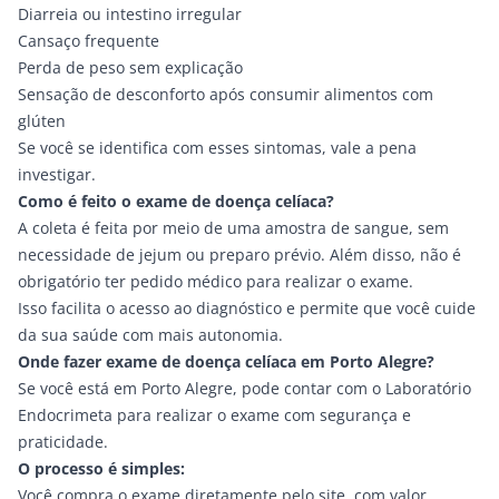
Diarreia ou intestino irregular
Cansaço frequente
Perda de peso sem explicação
Sensação de desconforto após consumir alimentos com
glúten
Se você se identifica com esses sintomas, vale a pena
investigar.
Como é feito o exame de doença celíaca?
A coleta é feita por meio de uma
amostra de sangue
, sem
necessidade de jejum ou preparo prévio. Além disso, não é
obrigatório ter
pedido médico
para realizar o exame.
Isso facilita o acesso ao diagnóstico e permite que você cuide
da sua saúde com mais autonomia.
Onde fazer exame de doença celíaca em Porto Alegre?
Se você está em Porto Alegre, pode contar com o
Laboratório
Endocrimeta
para realizar o
exame
com segurança e
praticidade.
O processo é simples:
Você compra o exame diretamente pelo site, com valor