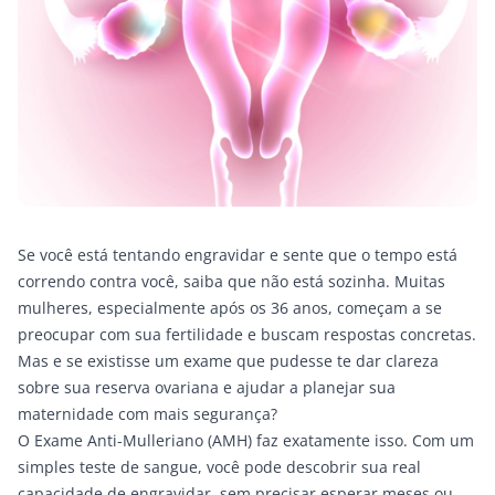
Se você está tentando engravidar e sente que o tempo está
correndo contra você, saiba que não está sozinha. Muitas
mulheres, especialmente após os 36 anos, começam a se
preocupar com sua fertilidade e buscam respostas concretas.
Mas e se existisse um exame que pudesse te dar clareza
sobre sua reserva ovariana e ajudar a planejar sua
maternidade com mais segurança?
O Exame Anti-Mulleriano (AMH) faz exatamente isso. Com um
simples teste de sangue, você pode descobrir sua real
capacidade de engravidar, sem precisar esperar meses ou