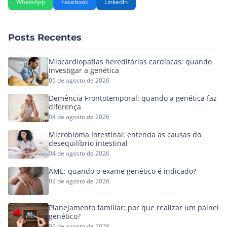
WhatsApp
Facebook
LinkedIn
Posts Recentes
Miocardiopatias hereditárias cardíacas: quando
investigar a genética
05 de agosto de 2026
Demência Frontotemporal: quando a genética faz
diferença
04 de agosto de 2026
Microbioma Intestinal: entenda as causas do
desequilíbrio intestinal
04 de agosto de 2026
AME: quando o exame genético é indicado?
03 de agosto de 2026
Planejamento familiar: por que realizar um painel
genético?
03 de agosto de 2026