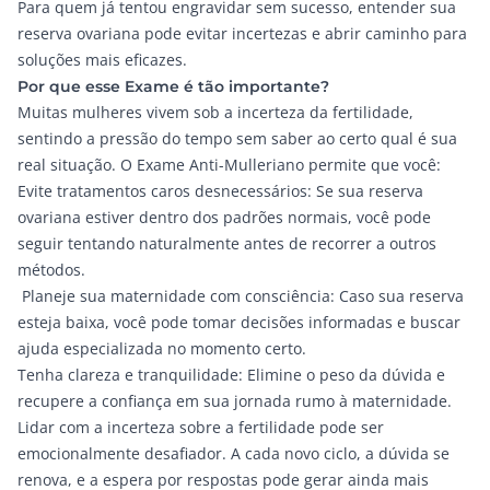
Para quem já tentou engravidar sem sucesso, entender sua
reserva ovariana pode evitar incertezas e abrir caminho para
soluções mais eficazes.
Por que esse Exame é tão importante?
Muitas mulheres vivem sob a incerteza da fertilidade,
sentindo a pressão do tempo sem saber ao certo qual é sua
real situação. O Exame Anti-Mulleriano permite que você:
Evite tratamentos caros desnecessários: Se sua reserva
ovariana estiver dentro dos padrões normais, você pode
seguir tentando naturalmente antes de recorrer a outros
métodos.
Planeje sua maternidade com consciência: Caso sua reserva
esteja baixa, você pode tomar decisões informadas e buscar
ajuda especializada no momento certo.
Tenha clareza e tranquilidade: Elimine o peso da dúvida e
recupere a confiança em sua jornada rumo à maternidade.
Lidar com a incerteza sobre a fertilidade pode ser
emocionalmente desafiador. A cada novo ciclo, a dúvida se
renova, e a espera por respostas pode gerar ainda mais