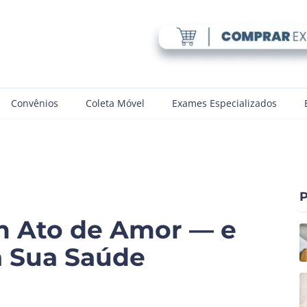
Convênios
Coleta Móvel
Exames Especializados
P
m Ato de Amor — e
a Sua Saúde