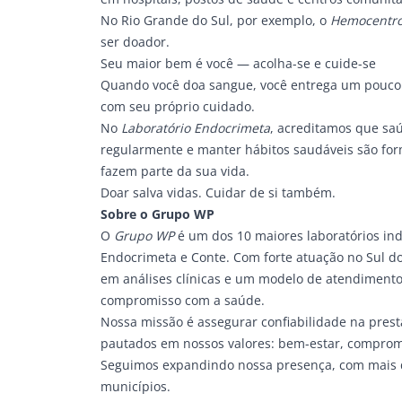
No Rio Grande do Sul, por exemplo, o
Hemocentro
ser doador.
Seu maior bem é você — acolha-se e cuide-se
Quando você doa sangue, você entrega um pouco 
com seu próprio cuidado.
No
Laboratório Endocrimeta
, acreditamos que saú
regularmente e manter hábitos saudáveis são fo
fazem parte da sua vida.
Doar salva vidas. Cuidar de si também.
Sobre o Grupo WP
O
Grupo WP
é um dos 10 maiores laboratórios in
Endocrimeta e Conte. Com forte atuação no Sul do 
em análises clínicas e um modelo de atendimento
compromisso com a saúde.
Nossa missão é assegurar confiabilidade na prest
pautados em nossos valores: bem-estar, compromet
Seguimos expandindo nossa presença, com mais d
municípios.