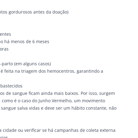
ntos gordurosos antes da doação)
centes
ão há menos de 6 meses
oras
-parto (em alguns casos)
 é feita na triagem dos hemocentros, garantindo a
abastecidos
os de sangue ficam ainda mais baixos. Por isso, surgem
, como é o caso do Junho Vermelho, um movimento
 sangue salva vidas e deve ser um hábito constante, não
 cidade ou verificar se há campanhas de coleta externa
rios.