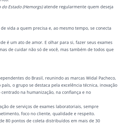
 do Estado (Hemorgs)
atende regularmente quem deseja
de vida a quem precisa e, ao mesmo tempo, se conecta
de é um ato de amor. E olhar para si, fazer seus exames
rmas de cuidar não só de você, mas também de todos que
dependentes do Brasil, reunindo as marcas Widal Pacheco,
país, o grupo se destaca pela excelência técnica, inovação
 centrado na humanização, na confiança e no
ação de serviços de exames laboratoriais, sempre
imento, foco no cliente, qualidade e respeito.
e 80 pontos de coleta distribuídos em mais de 30