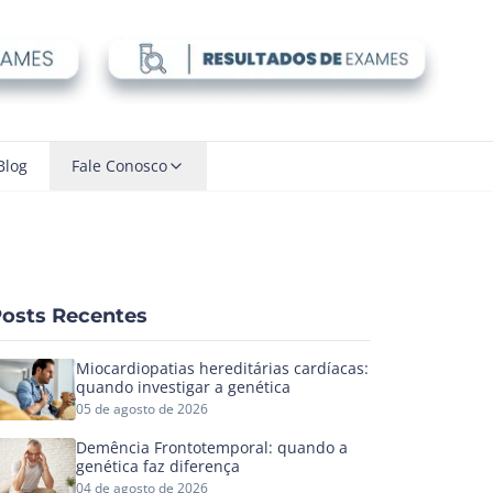
Blog
Fale Conosco
osts Recentes
Miocardiopatias hereditárias cardíacas:
quando investigar a genética
05 de agosto de 2026
Demência Frontotemporal: quando a
genética faz diferença
04 de agosto de 2026