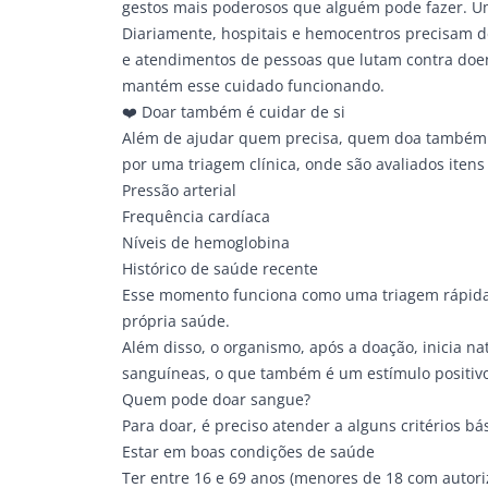
gestos mais poderosos que alguém pode fazer. Um
Diariamente, hospitais e hemocentros precisam de
e atendimentos de pessoas que lutam contra doen
mantém esse cuidado funcionando.
❤️ Doar também é cuidar de si
Além de ajudar quem precisa, quem doa também c
por uma triagem clínica, onde são avaliados itens
Pressão arterial
Frequência cardíaca
Níveis de hemoglobina
Histórico de saúde recente
Esse momento funciona como uma triagem rápida
própria saúde.
Além disso, o organismo, após a doação, inicia n
sanguíneas, o que também é um estímulo positivo
Quem pode doar sangue?
Para doar, é preciso atender a alguns critérios bá
Estar em boas condições de saúde
Ter entre 16 e 69 anos (menores de 18 com autori