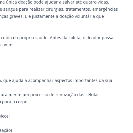
a única doação pode ajudar a salvar até quatro vidas.
 sangue para realizar cirurgias, tratamentos, emergências
ças graves. E é justamente a doação voluntária que
uida da própria saúde. Antes da coleta, o doador passa
 como:
, que ajuda a acompanhar aspectos importantes da sua
aturalmente um processo de renovação das células
 para o corpo.
sicos:
zação)