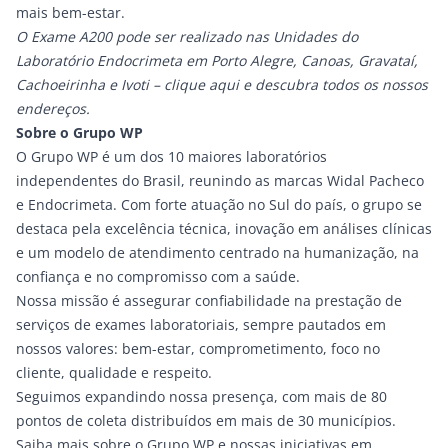
mais bem-estar.
O
Exame A200
pode ser realizado nas Unidades do
Laboratório Endocrimeta em Porto Alegre, Canoas, Gravataí,
Cachoeirinha e Ivoti –
clique aqui e descubra todos os nossos
endereços.
Sobre o Grupo WP
O Grupo WP é um dos 10 maiores laboratórios
independentes do Brasil, reunindo as marcas
Widal Pacheco
e
Endocrimeta
. Com forte atuação no Sul do país, o grupo se
destaca pela excelência técnica, inovação em análises clínicas
e um modelo de atendimento centrado na humanização, na
confiança e no compromisso com a saúde.
Nossa missão é assegurar confiabilidade na prestação de
serviços de exames laboratoriais, sempre pautados em
nossos valores: bem-estar, comprometimento, foco no
cliente, qualidade e respeito.
Seguimos expandindo nossa presença, com mais de 80
pontos de coleta distribuídos em mais de 30 municípios.
Saiba mais sobre o Grupo WP e nossas iniciativas em