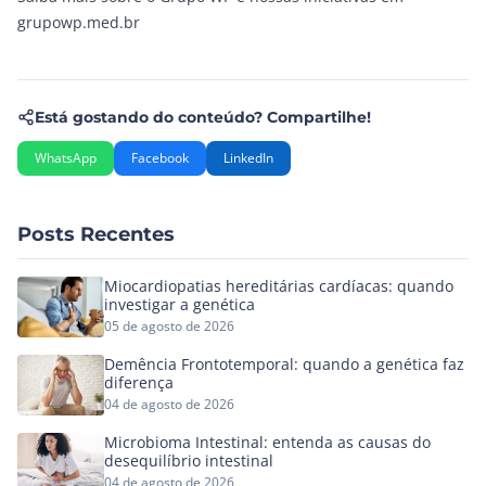
grupowp.med.br
Está gostando do conteúdo? Compartilhe!
WhatsApp
Facebook
LinkedIn
Posts Recentes
Miocardiopatias hereditárias cardíacas: quando
investigar a genética
05 de agosto de 2026
Demência Frontotemporal: quando a genética faz
diferença
04 de agosto de 2026
Microbioma Intestinal: entenda as causas do
desequilíbrio intestinal
04 de agosto de 2026