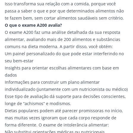
Isso transforma sua relação com a comida, porque você
passa a saber o que e por que determinados alimentos não
te fazem bem, sem cortar alimentos saudáveis sem critério.
O que o exame A200 avalia?
O
exame A200
faz uma análise detalhada da sua resposta
alimentar, avaliando mais de 200 alimentos e substâncias
comuns na dieta moderna. A partir disso, você obtém:
Um painel personalizado do que pode estar interferindo no
seu bem-estar
Insights para orientar escolhas alimentares com base em
dados
Informações para construir um plano alimentar
individualizado (juntamente com um nutricionista ou médico)
Esse tipo de avaliação dá suporte para decisões conscientes,
longe de “achismos” e modismos.
Dietas populares podem até parecer promissoras no início,
mas muitas vezes ignoram que cada corpo responde de
forma diferente. O exame de intolerância alimentar:
Não substitui orientações médicas ou nutricionais