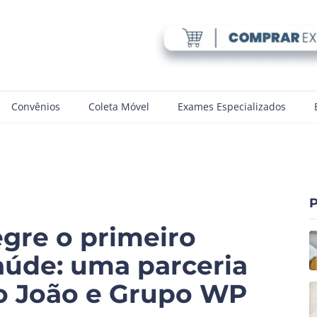
Convênios
Coleta Móvel
Exames Especializados
P
egre o primeiro
aúde: uma parceria
o João e Grupo WP