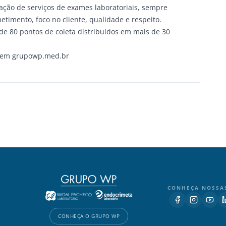
ação de serviços de exames laboratoriais, sempre
imento, foco no cliente, qualidade e respeito.
e 80 pontos de coleta distribuídos em mais de 30
s em
grupowp.med.br
CONHEÇA NOSSA
CONHEÇA O GRUPO WP