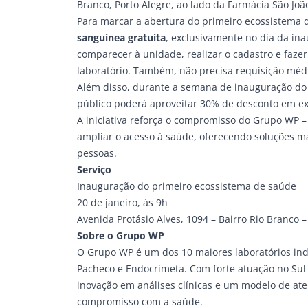
Branco, Porto Alegre, ao lado da Farmácia São Joã
Para marcar a abertura do primeiro ecossistema 
sanguínea gratuita
, exclusivamente no dia da in
comparecer à unidade, realizar o cadastro e fazer
laboratório. Também, não precisa requisição médi
Além disso, durante a semana de inauguração do p
público poderá aproveitar 30% de desconto em 
A iniciativa reforça o compromisso do Grupo WP 
ampliar o acesso à saúde, oferecendo soluções m
pessoas.
Serviço
Inauguração do primeiro ecossistema de saúde
20 de janeiro, às 9h
Avenida Protásio Alves, 1094 – Bairro Rio Branco –
Sobre o Grupo WP
O Grupo WP é um dos 10 maiores laboratórios in
Pacheco
e
Endocrimeta
. Com forte atuação no Sul
inovação em análises clínicas e um modelo de at
compromisso com a saúde.