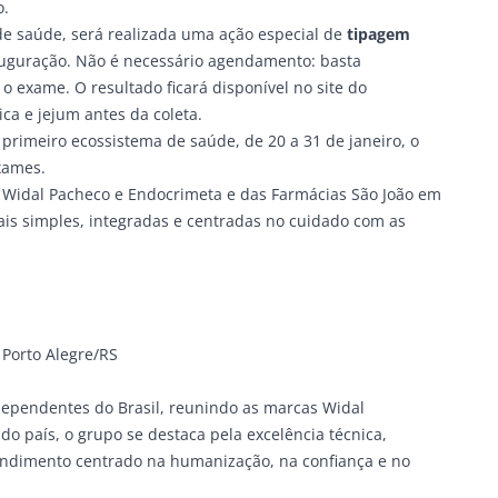
o.
de saúde, será realizada uma ação especial de
tipagem
auguração. Não é necessário agendamento: basta
 o exame. O resultado ficará disponível no site do
ca e jejum antes da coleta.
rimeiro ecossistema de saúde, de 20 a 31 de janeiro, o
exames.
– Widal Pacheco e Endocrimeta e das Farmácias São João em
ais simples, integradas e centradas no cuidado com as
 Porto Alegre/RS
dependentes do Brasil, reunindo as marcas
Widal
 do país, o grupo se destaca pela excelência técnica,
endimento centrado na humanização, na confiança e no