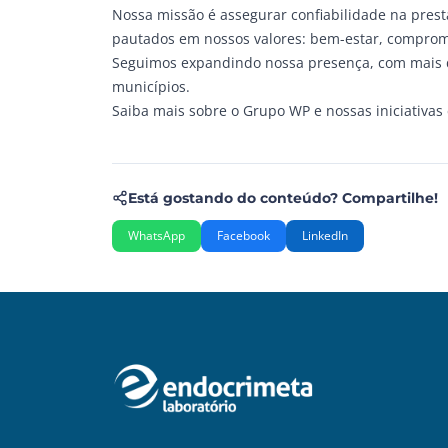
Nossa missão é assegurar confiabilidade na prest
pautados em nossos valores: bem-estar, compromet
Seguimos expandindo nossa presença, com mais d
municípios.
Saiba mais sobre o Grupo WP e nossas iniciativa
Está gostando do conteúdo? Compartilhe!
WhatsApp
Facebook
LinkedIn