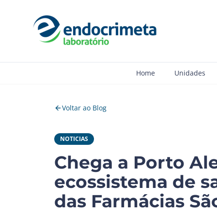
Home
Unidades
Voltar ao Blog
NOTICIAS
Chega a Porto Al
ecossistema de s
das Farmácias Sã