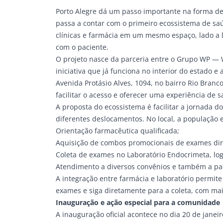
Porto Alegre dá um passo importante na forma de 
passa a contar com o
primeiro ecossistema de sa
clínicas e farmácia em um mesmo espaço, lado a 
com o paciente.
O projeto nasce da parceria entre o
Grupo WP
—
iniciativa que já funciona no interior do estado e
Avenida Protásio Alves, 1094, no bairro Rio Bran
facilitar o acesso e oferecer uma experiência de s
A proposta do ecossistema é facilitar a jornada 
diferentes deslocamentos. No local, a população 
Orientação farmacêutica qualificada;
Aquisição de combos promocionais de exames dir
Coleta de exames no Laboratório Endocrimeta, log
Atendimento a diversos convênios e também a pac
A integração entre farmácia e laboratório permit
exames e siga diretamente para a coleta, com mai
Inauguração e ação especial para a comunidade
A
inauguração oficial
acontece no dia 20 de janeiro