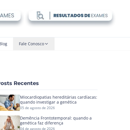
Blog
Fale Conosco
osts Recentes
Miocardiopatias hereditárias cardíacas:
quando investigar a genética
05 de agosto de 2026
Demência Frontotemporal: quando a
genética faz diferença
04 de agosto de 2026