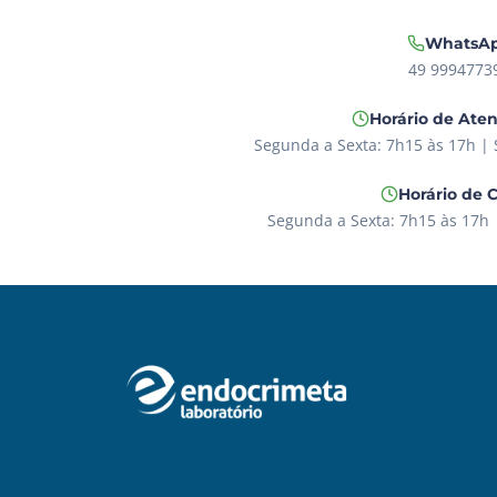
WhatsA
49 9994773
Horário de Ate
Segunda a Sexta: 7h15 às 17h |
Horário de 
Segunda a Sexta: 7h15 às 17h 