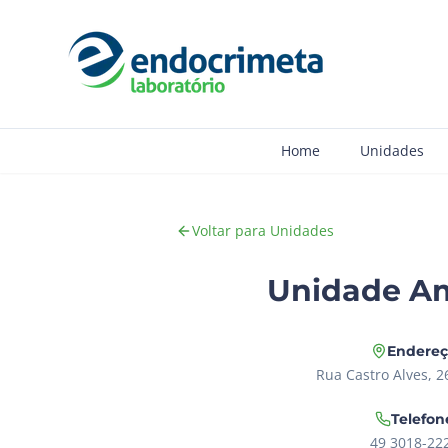
Home
Unidades
Voltar para Unidades
Unidade A
Endere
Rua Castro Alves, 2
Telefon
49 3018-22