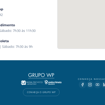
pp
92
ndimento
 Sábado: 7h30 às 11h30
Coleta
| Sábado: 7h30 às 9h
CONHEÇA NOSSA
CONHEÇA O GRUPO WP